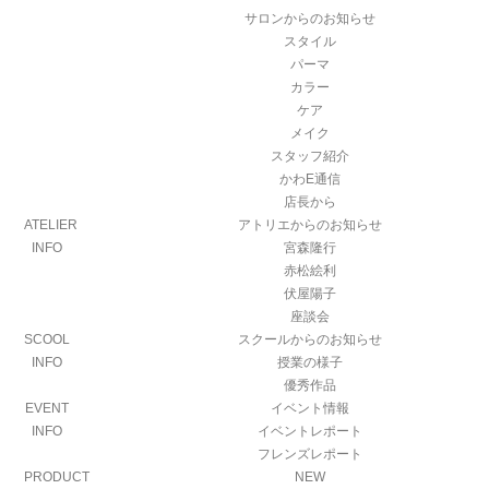
サロンからのお知らせ
スタイル
パーマ
カラー
ケア
メイク
スタッフ紹介
かわE通信
店長から
ATELIER
アトリエからのお知らせ
INFO
宮森隆行
赤松絵利
伏屋陽子
座談会
SCOOL
スクールからのお知らせ
INFO
授業の様子
優秀作品
EVENT
イベント情報
INFO
イベントレポート
フレンズレポート
PRODUCT
NEW