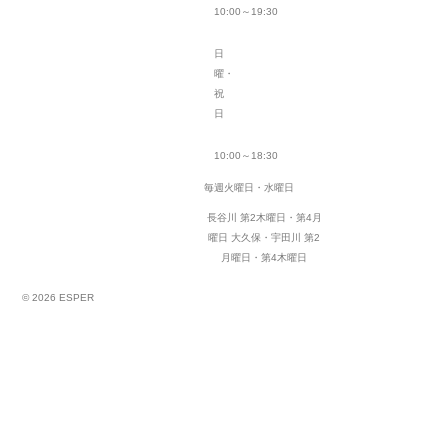
10:00～19:30
日
曜・
祝
日
10:00～18:30
毎週火曜日・水曜日
長谷川 第2木曜日・第4月
曜日
大久保・宇田川 第2
月曜日・第4木曜日
© 2026 ESPER