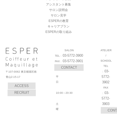
アシスタント募集
サロン説明会
サロン見学
ESPERの教育
キャリアプラン
ESPERの取り組み
SALON
ATELIER
03-5772-3900
/
03-5772-3901
SCHOOL
CONTACT
03-
〒107-0062 東京都港区南
5772-
平
青山2-15-17
3902
日
ACCESS
RECRUIT
03-
10:00～20:30
5772-
3903
土
曜
CONT