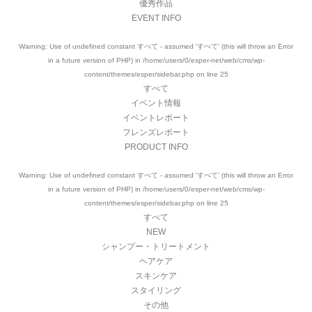
優秀作品
EVENT INFO
Warning
: Use of undefined constant すべて - assumed 'すべて' (this will throw an Error
in a future version of PHP) in
/home/users/0/esper-net/web/cms/wp-
content/themes/esper/sidebar.php
on line
25
すべて
イベント情報
イベントレポート
フレンズレポート
PRODUCT INFO
Warning
: Use of undefined constant すべて - assumed 'すべて' (this will throw an Error
in a future version of PHP) in
/home/users/0/esper-net/web/cms/wp-
content/themes/esper/sidebar.php
on line
25
すべて
NEW
シャンプー・トリートメント
ヘアケア
スキンケア
スタイリング
その他