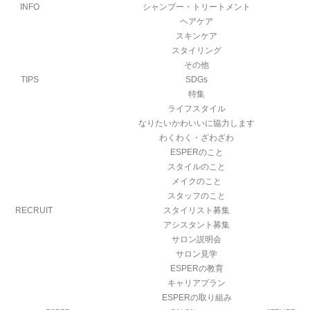
INFO
シャンプー・トリートメント
ヘアケア
スキンケア
スタイリング
その他
TIPS
SDGs
特集
ライフスタイル
なりたいかわいいに協力します
わくわく・ざわざわ
ESPERのこと
スタイルのこと
メイクのこと
スタッフのこと
RECRUIT
スタイリスト募集
アシスタント募集
サロン説明会
サロン見学
ESPERの教育
キャリアプラン
ESPERの取り組み