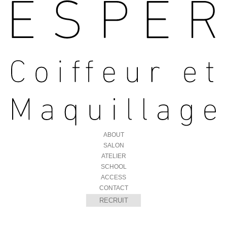
ABOUT
SALON
ATELIER
SCHOOL
ACCESS
CONTACT
RECRUIT