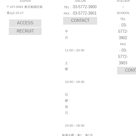
ESPER
SALON
ATELIER
03-5772-3900
〒107-0062 東京都港区南
/
03-5772-3901
青山2-15-17
SCHOOL
CONTACT
ACCESS
03-
RECRUIT
5772-
平
3902
日
03-
11:00～20:30
5772-
3903
土
曜
CONT
10:00～19:30
日
曜・
祝
日
10:00～18:30
毎週火曜・第1、第2月