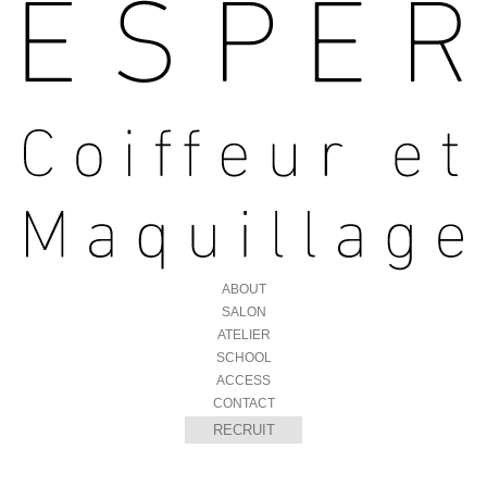
ABOUT
SALON
ATELIER
SCHOOL
ACCESS
CONTACT
RECRUIT