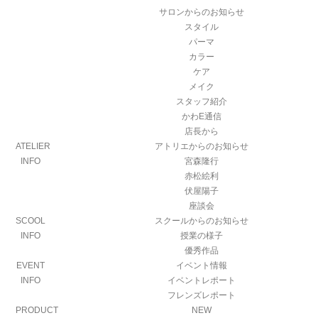
サロンからのお知らせ
スタイル
パーマ
カラー
ケア
メイク
スタッフ紹介
かわE通信
店長から
ATELIER
アトリエからのお知らせ
INFO
宮森隆行
赤松絵利
伏屋陽子
座談会
SCOOL
スクールからのお知らせ
INFO
授業の様子
優秀作品
EVENT
イベント情報
INFO
イベントレポート
フレンズレポート
PRODUCT
NEW