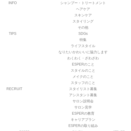
INFO
シャンプー・トリートメント
ヘアケア
スキンケア
スタイリング
その他
TIPS
SDGs
特集
ライフスタイル
なりたいかわいいに協力します
わくわく・ざわざわ
ESPERのこと
スタイルのこと
メイクのこと
スタッフのこと
RECRUIT
スタイリスト募集
アシスタント募集
サロン説明会
サロン見学
ESPERの教育
キャリアプラン
ESPERの取り組み