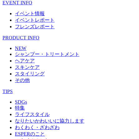
EVENT INFO
イベント情報
イベントレポート
フレンズレポート
PRODUCT INFO
NEW
シャンプー・トリートメント
ヘアケア
スキンケア
スタイリング
その他
TIPS
SDGs
特集
ライフスタイル
なりたいかわいいに協力します
わくわく・ざわざわ
ESPERのこと