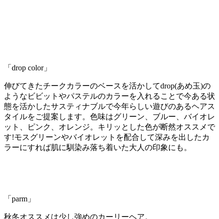
「drop color」
伸びてきたチークカラーのベースを活かしてdrop(あめ玉)の
ようなビビットやパステルのカラーを入れることで今ある状
態を活かしたサスティナブルで今年らしい遊びのあるヘアス
タイルをご提案します。色味はグリーン、ブルー、バイオレ
ット、ピンク、オレンジ。キリッとした色が断然オススメで
す!モスグリーンやバイオレットを配合して深みを出したカ
ラーにすれば肌に馴染み落ち着いた大人の印象にも。
「parm」
秋冬オススメは少し強めのカーリーヘア。