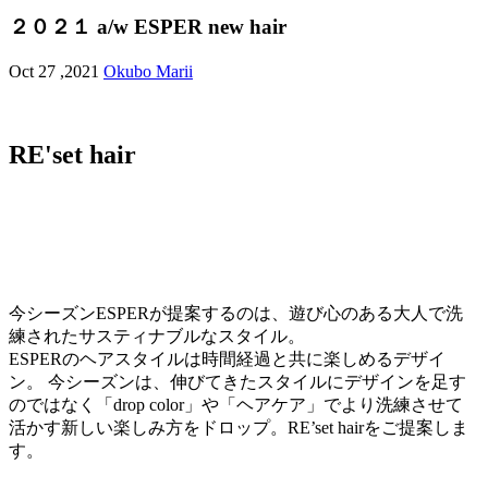
２０２１ a/w ESPER new hair
Oct 27 ,2021
Okubo Marii
RE'set hair
今シーズンESPERが提案するのは、遊び心のある大人で洗
練されたサスティナブルなスタイル。
ESPERのヘアスタイルは時間経過と共に楽しめるデザイ
ン。 今シーズンは、伸びてきたスタイルにデザインを足す
のではなく「drop color」や「ヘアケア」でより洗練させて
活かす新しい楽しみ方をドロップ。RE’set hairをご提案しま
す。