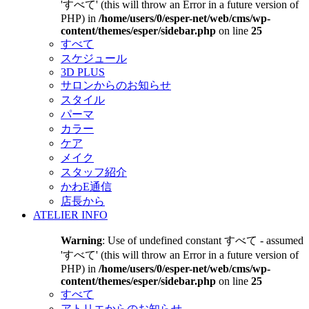
'すべて' (this will throw an Error in a future version of
PHP) in
/home/users/0/esper-net/web/cms/wp-
content/themes/esper/sidebar.php
on line
25
すべて
スケジュール
3D PLUS
サロンからのお知らせ
スタイル
パーマ
カラー
ケア
メイク
スタッフ紹介
かわE通信
店長から
ATELIER INFO
Warning
: Use of undefined constant すべて - assumed
'すべて' (this will throw an Error in a future version of
PHP) in
/home/users/0/esper-net/web/cms/wp-
content/themes/esper/sidebar.php
on line
25
すべて
アトリエからのお知らせ