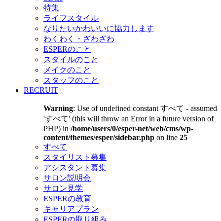
特集
ライフスタイル
なりたいかわいいに協力します
わくわく・ざわざわ
ESPERのこと
スタイルのこと
メイクのこと
スタッフのこと
RECRUIT
Warning
: Use of undefined constant すべて - assumed
'すべて' (this will throw an Error in a future version of
PHP) in
/home/users/0/esper-net/web/cms/wp-
content/themes/esper/sidebar.php
on line
25
すべて
スタイリスト募集
アシスタント募集
サロン説明会
サロン見学
ESPERの教育
キャリアプラン
ESPERの取り組み