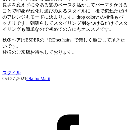
長さを変えずに今ある髪のベースを活かしてパーマをかける
ことで印象が変化し遊びのあるスタイルに。後で束ねただけ
のアレンジもモードに決まります。drop colorとの相性もバ
ッチリです。朝濡らしてスタイリング剤をつけるだけでスタ
イリングも簡単なので初めての方にもオススメです。
秋冬ヘアはESPERの『RE’set hair』で楽しく過ごして頂きた
いです。
皆様のご来店お待ちしております。
スタイル
Oct 27 ,2021
Okubo Marii