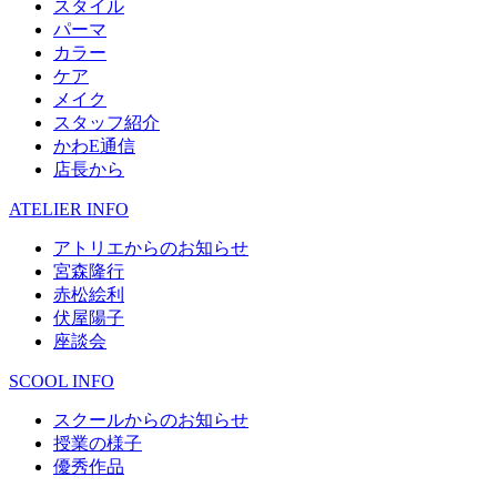
スタイル
パーマ
カラー
ケア
メイク
スタッフ紹介
かわE通信
店長から
ATELIER INFO
アトリエからのお知らせ
宮森隆行
赤松絵利
伏屋陽子
座談会
SCOOL INFO
スクールからのお知らせ
授業の様子
優秀作品