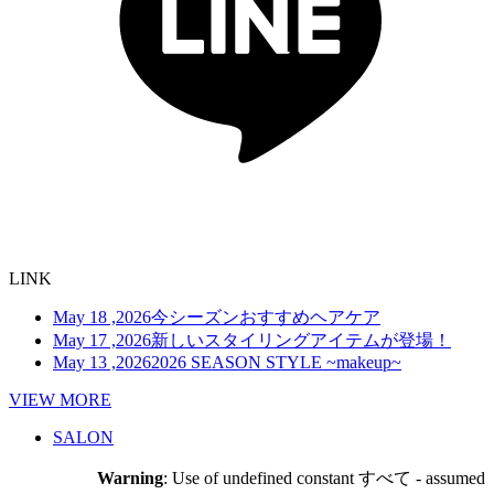
LINK
May 18 ,2026
今シーズンおすすめヘアケア
May 17 ,2026
新しいスタイリングアイテムが登場！
May 13 ,2026
2026 SEASON STYLE ~makeup~
VIEW MORE
SALON
Warning
: Use of undefined constant すべて - assumed