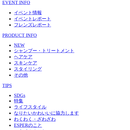
EVENT INFO
イベント情報
イベントレポート
フレンズレポート
PRODUCT INFO
NEW
シャンプー・トリートメント
ヘアケア
スキンケア
スタイリング
その他
TIPS
SDGs
特集
ライフスタイル
なりたいかわいいに協力します
わくわく・ざわざわ
ESPERのこと