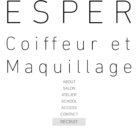
ABOUT
SALON
ATELIER
SCHOOL
ACCESS
CONTACT
RECRUIT