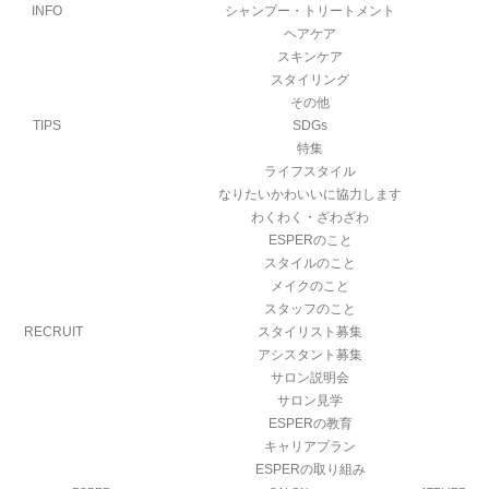
INFO
シャンプー・トリートメント
ヘアケア
スキンケア
スタイリング
その他
TIPS
SDGs
特集
ライフスタイル
なりたいかわいいに協力します
わくわく・ざわざわ
ESPERのこと
スタイルのこと
メイクのこと
スタッフのこと
RECRUIT
スタイリスト募集
アシスタント募集
サロン説明会
サロン見学
ESPERの教育
キャリアプラン
ESPERの取り組み