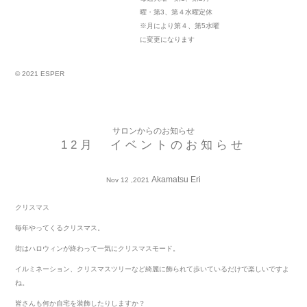
曜・第3、第４水曜定休
※月により第４、第5水曜
に変更になります
© 2021 ESPER
サロンからのお知らせ
12月 イベントのお知らせ
Akamatsu Eri
Nov 12 ,2021
クリスマス
毎年やってくるクリスマス。
街はハロウィンが終わって一気にクリスマスモード。
イルミネーション、クリスマスツリーなど綺麗に飾られて歩いているだけで楽しいですよ
ね。
皆さんも何か自宅を装飾したりしますか？