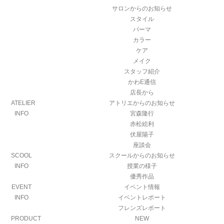
サロンからのお知らせ
スタイル
パーマ
カラー
ケア
メイク
スタッフ紹介
かわE通信
店長から
ATELIER
アトリエからのお知らせ
INFO
宮森隆行
赤松絵利
伏屋陽子
座談会
SCOOL
スクールからのお知らせ
INFO
授業の様子
優秀作品
EVENT
イベント情報
INFO
イベントレポート
フレンズレポート
PRODUCT
NEW