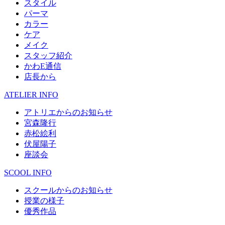
スタイル
パーマ
カラー
ケア
メイク
スタッフ紹介
かわE通信
店長から
ATELIER INFO
アトリエからのお知らせ
宮森隆行
赤松絵利
伏屋陽子
座談会
SCOOL INFO
スクールからのお知らせ
授業の様子
優秀作品