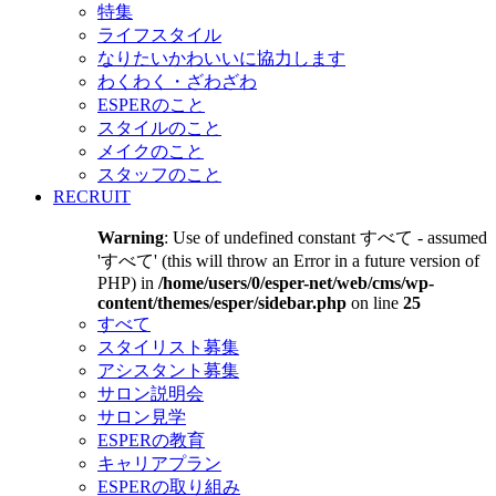
特集
ライフスタイル
なりたいかわいいに協力します
わくわく・ざわざわ
ESPERのこと
スタイルのこと
メイクのこと
スタッフのこと
RECRUIT
Warning
: Use of undefined constant すべて - assumed
'すべて' (this will throw an Error in a future version of
PHP) in
/home/users/0/esper-net/web/cms/wp-
content/themes/esper/sidebar.php
on line
25
すべて
スタイリスト募集
アシスタント募集
サロン説明会
サロン見学
ESPERの教育
キャリアプラン
ESPERの取り組み