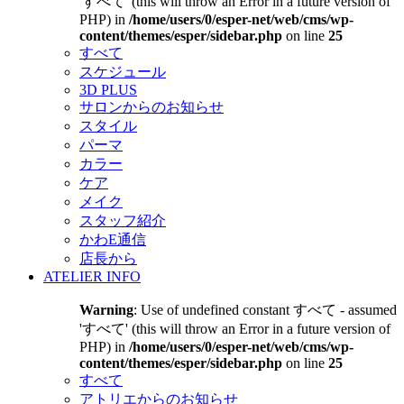
'すべて' (this will throw an Error in a future version of
PHP) in
/home/users/0/esper-net/web/cms/wp-
content/themes/esper/sidebar.php
on line
25
すべて
スケジュール
3D PLUS
サロンからのお知らせ
スタイル
パーマ
カラー
ケア
メイク
スタッフ紹介
かわE通信
店長から
ATELIER INFO
Warning
: Use of undefined constant すべて - assumed
'すべて' (this will throw an Error in a future version of
PHP) in
/home/users/0/esper-net/web/cms/wp-
content/themes/esper/sidebar.php
on line
25
すべて
アトリエからのお知らせ