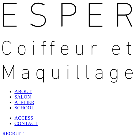
ABOUT
SALON
ATELIER
SCHOOL
ACCESS
CONTACT
RECRUIT