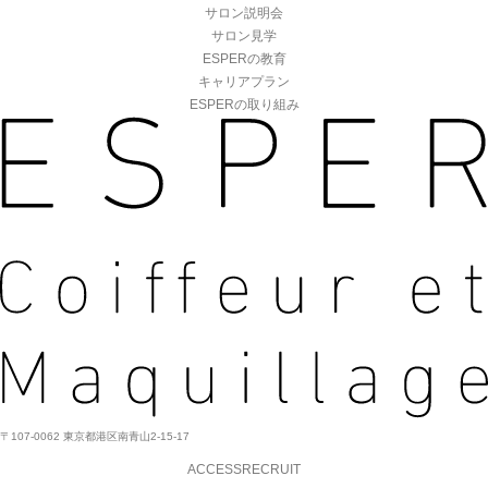
サロン説明会
サロン見学
ESPERの教育
キャリアプラン
ESPERの取り組み
〒107-0062 東京都港区南青山2-15-17
ACCESS
RECRUIT