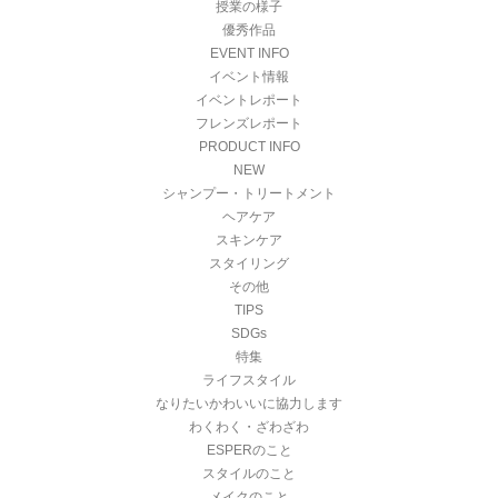
授業の様子
優秀作品
EVENT INFO
イベント情報
イベントレポート
フレンズレポート
PRODUCT INFO
NEW
シャンプー・トリートメント
ヘアケア
スキンケア
スタイリング
その他
TIPS
SDGs
特集
ライフスタイル
なりたいかわいいに協力します
わくわく・ざわざわ
ESPERのこと
スタイルのこと
メイクのこと