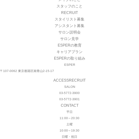
スタッフのこと
RECRUIT
スタイリスト募集
アシスタント募集
サロン説明会
サロン見学
ESPERの教育
キャリアプラン
ESPERの取り組み
ESPER
〒107-0062 東京都港区南青山2-15-17
ACCESS
RECRUIT
SALON
03-5772-3900
03-5772-3901
CONTACT
平日
11:00～20:30
土曜
10:00～19:30
日曜・祝日