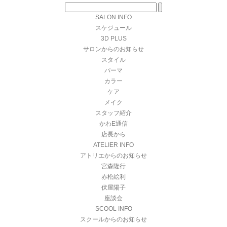
SALON INFO
スケジュール
3D PLUS
サロンからのお知らせ
スタイル
パーマ
カラー
ケア
メイク
スタッフ紹介
かわE通信
店長から
ATELIER INFO
アトリエからのお知らせ
宮森隆行
赤松絵利
伏屋陽子
座談会
SCOOL INFO
スクールからのお知らせ