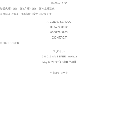
10:00～18:30
毎週火曜・第1、第2月曜・第3、第４水曜定休
※月により第４、第5水曜に変更になります
ATELIER / SCHOOL
03-5772-3902
03-5772-3903
CONTACT
© 2021 ESPER
スタイル
２０２２ s/s ESPER new hair
Okubo Marii
May 6 ,2022
ペタルショート