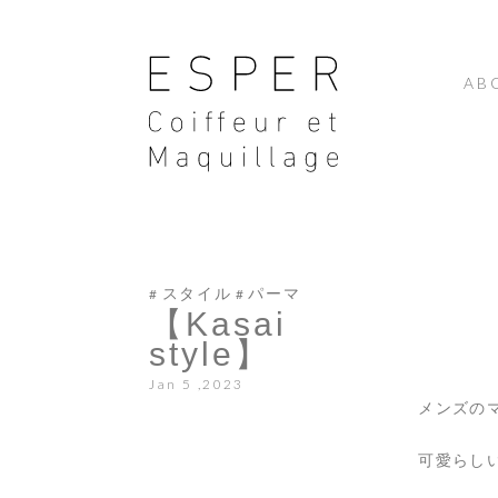
AB
スタイル
パーマ
【Kasai
style】
Jan 5 ,2023
メンズの
可愛らしい