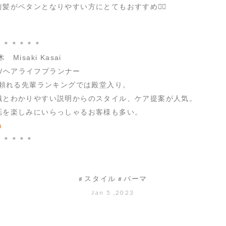
髪がペタンとなりやすい方にとてもおすすめ🙆‍♂️
＊＊＊＊＊＊
Misaki Kasai
ST /ヘアライフプランナー
Rの頼れる先輩ランキングでは殿堂入り。
識とわかりやすい説明からのスタイル、ケア提案が人気。
話を楽しみにいらっしゃるお客様も多い。
m
＊＊＊＊＊
スタイル
パーマ
Jan 5 ,2023