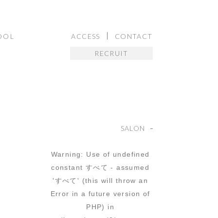
OOL
ACCESS
CONTACT
RECRUIT
SALON
Warning
: Use of undefined
constant すべて - assumed
'すべて' (this will throw an
Error in a future version of
PHP) in