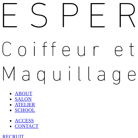
ABOUT
SALON
ATELIER
SCHOOL
ACCESS
CONTACT
RECRUIT