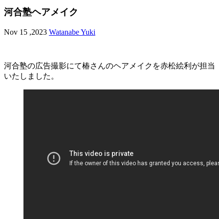
河合塾ヘアメイク
Nov 15 ,2023
Watanabe Yuki
河合塾の広告撮影にて椿さんのヘアメイクを赤松絵利が担当
いたしました。