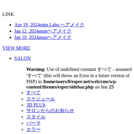
LINK
Apr 19 ,2024
mtm Labo ヘアメイク
Jan 12 ,2024
ananヘアメイク
Jan 10 ,2024
ananヘアメイク
VIEW MORE
SALON
Warning
: Use of undefined constant すべて - assumed
'すべて' (this will throw an Error in a future version of
PHP) in
/home/users/0/esper-net/web/cms/wp-
content/themes/esper/sidebar.php
on line
25
すべて
スケジュール
3D PLUS
サロンからのお知らせ
スタイル
パーマ
カラー