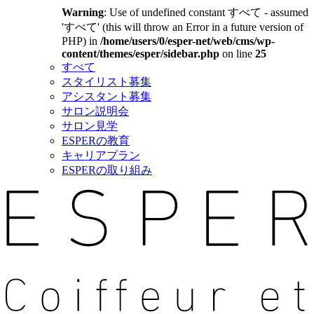
Warning
: Use of undefined constant すべて - assumed
'すべて' (this will throw an Error in a future version of
PHP) in
/home/users/0/esper-net/web/cms/wp-
content/themes/esper/sidebar.php
on line
25
すべて
スタイリスト募集
アシスタント募集
サロン説明会
サロン見学
ESPERの教育
キャリアプラン
ESPERの取り組み