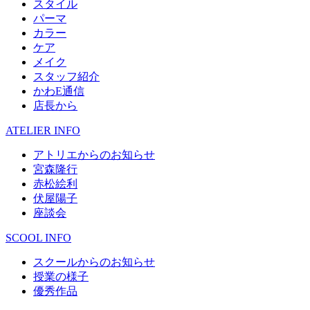
スタイル
パーマ
カラー
ケア
メイク
スタッフ紹介
かわE通信
店長から
ATELIER INFO
アトリエからのお知らせ
宮森隆行
赤松絵利
伏屋陽子
座談会
SCOOL INFO
スクールからのお知らせ
授業の様子
優秀作品