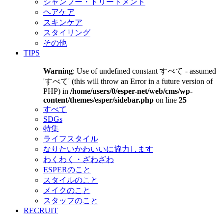
シャンプー・トリートメント
ヘアケア
スキンケア
スタイリング
その他
TIPS
Warning
: Use of undefined constant すべて - assumed
'すべて' (this will throw an Error in a future version of
PHP) in
/home/users/0/esper-net/web/cms/wp-
content/themes/esper/sidebar.php
on line
25
すべて
SDGs
特集
ライフスタイル
なりたいかわいいに協力します
わくわく・ざわざわ
ESPERのこと
スタイルのこと
メイクのこと
スタッフのこと
RECRUIT