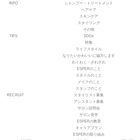
INFO
シャンプー・トリートメント
ヘアケア
スキンケア
スタイリング
その他
TIPS
SDGs
特集
ライフスタイル
なりたいかわいいに協力します
わくわく・ざわざわ
ESPERのこと
スタイルのこと
メイクのこと
スタッフのこと
RECRUIT
スタイリスト募集
アシスタント募集
サロン説明会
サロン見学
ESPERの教育
キャリアプラン
ESPERの取り組み