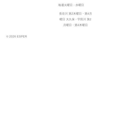
毎週火曜日・水曜日
長谷川 第2木曜日・第4月
曜日
大久保・宇田川 第2
月曜日・第4木曜日
© 2026 ESPER