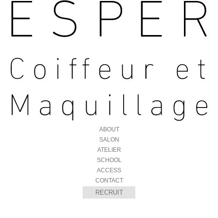
ABOUT
SALON
ATELIER
SCHOOL
ACCESS
CONTACT
RECRUIT