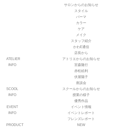
サロンからのお知らせ
スタイル
パーマ
カラー
ケア
メイク
スタッフ紹介
かわE通信
店長から
ATELIER
アトリエからのお知らせ
INFO
宮森隆行
赤松絵利
伏屋陽子
座談会
SCOOL
スクールからのお知らせ
INFO
授業の様子
優秀作品
EVENT
イベント情報
INFO
イベントレポート
フレンズレポート
PRODUCT
NEW