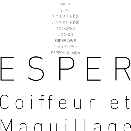
line
25
すべて
スタイリスト募集
アシスタント募集
サロン説明会
サロン見学
ESPERの教育
キャリアプラン
ESPERの取り組み