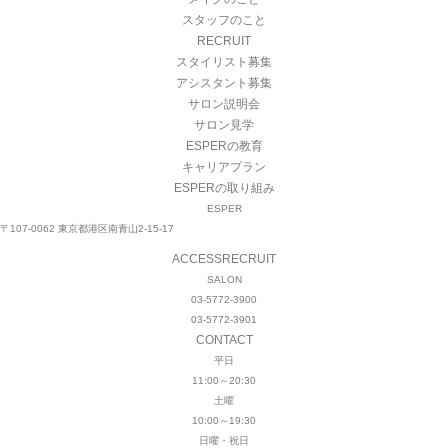
スタッフのこと
RECRUIT
スタイリスト募集
アシスタント募集
サロン説明会
サロン見学
ESPERの教育
キャリアプラン
ESPERの取り組み
ESPER
〒107-0062 東京都港区南青山2-15-17
ACCESS
RECRUIT
SALON
03-5772-3900
03-5772-3901
CONTACT
平日
11:00～20:30
土曜
10:00～19:30
日曜・祝日