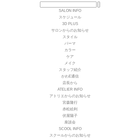
SALON INFO
スケジュール
3D PLUS
サロンからのお知らせ
スタイル
パーマ
カラー
ケア
メイク
スタッフ紹介
かわE通信
店長から
ATELIER INFO
アトリエからのお知らせ
宮森隆行
赤松絵利
伏屋陽子
座談会
SCOOL INFO
スクールからのお知らせ