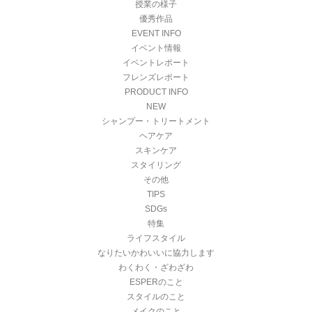
授業の様子
優秀作品
EVENT INFO
イベント情報
イベントレポート
フレンズレポート
PRODUCT INFO
NEW
シャンプー・トリートメント
ヘアケア
スキンケア
スタイリング
その他
TIPS
SDGs
特集
ライフスタイル
なりたいかわいいに協力します
わくわく・ざわざわ
ESPERのこと
スタイルのこと
メイクのこと