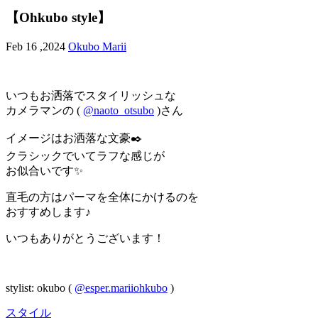
【Ohkubo style】
Feb 16 ,2024
Okubo Marii
いつもお洒落でスタイリッシュな
カメラマンの (
@naoto_otsubo
)さん
イメージはお洒落な文豪✒️
クラシックでいてラフな感じが
お似合いです✨
直毛の方はパーマを全体にかけるのを
おすすめします♪
いつもありがとうございます！
stylist: okubo (
@esper.mariiohkubo
)
スタイル