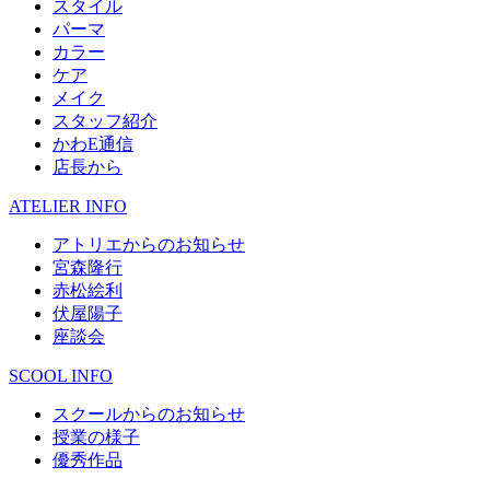
スタイル
パーマ
カラー
ケア
メイク
スタッフ紹介
かわE通信
店長から
ATELIER INFO
アトリエからのお知らせ
宮森隆行
赤松絵利
伏屋陽子
座談会
SCOOL INFO
スクールからのお知らせ
授業の様子
優秀作品