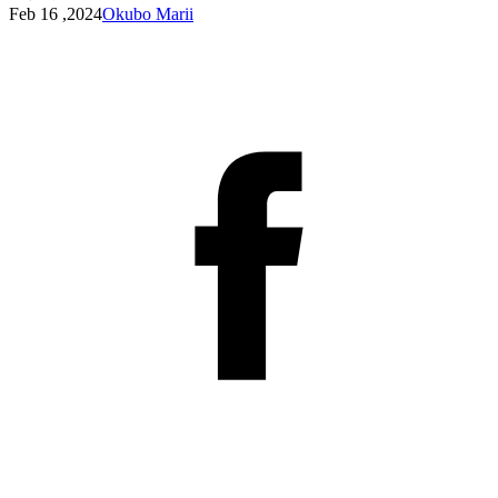
Feb 16 ,2024
Okubo Marii