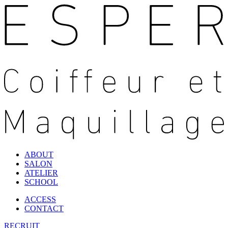
ABOUT
SALON
ATELIER
SCHOOL
ACCESS
CONTACT
RECRUIT