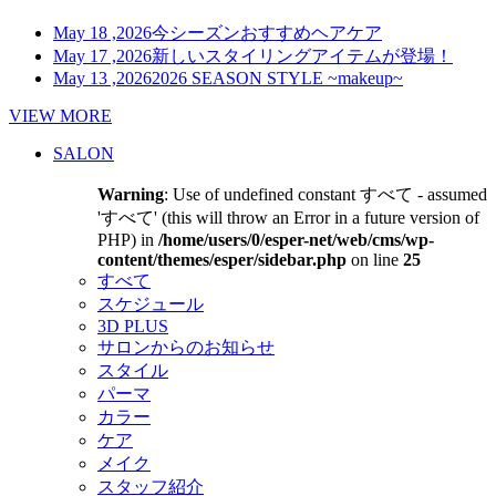
May 18 ,2026
今シーズンおすすめヘアケア
May 17 ,2026
新しいスタイリングアイテムが登場！
May 13 ,2026
2026 SEASON STYLE ~makeup~
VIEW MORE
SALON
Warning
: Use of undefined constant すべて - assumed
'すべて' (this will throw an Error in a future version of
PHP) in
/home/users/0/esper-net/web/cms/wp-
content/themes/esper/sidebar.php
on line
25
すべて
スケジュール
3D PLUS
サロンからのお知らせ
スタイル
パーマ
カラー
ケア
メイク
スタッフ紹介