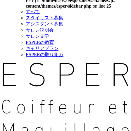
PHP) in
/home/users/0/esper-net/web/cms/wp-
content/themes/esper/sidebar.php
on line
25
すべて
スタイリスト募集
アシスタント募集
サロン説明会
サロン見学
ESPERの教育
キャリアプラン
ESPERの取り組み