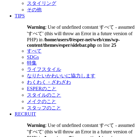
スタイリング
その他
TIPS
Warning
: Use of undefined constant すべて - assumed
'すべて' (this will throw an Error in a future version of
PHP) in
/home/users/0/esper-net/web/cms/wp-
content/themes/esper/sidebar.php
on line
25
すべて
SDGs
特集
ライフスタイル
なりたいかわいいに協力します
わくわく・ざわざわ
ESPERのこと
スタイルのこと
メイクのこと
スタッフのこと
RECRUIT
Warning
: Use of undefined constant すべて - assumed
'すべて' (this will throw an Error in a future version of