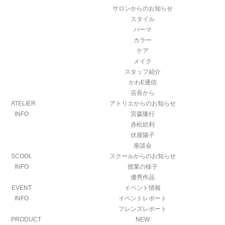
サロンからのお知らせ
スタイル
パーマ
カラー
ケア
メイク
スタッフ紹介
かわE通信
店長から
ATELIER
アトリエからのお知らせ
INFO
宮森隆行
赤松絵利
伏屋陽子
座談会
SCOOL
スクールからのお知らせ
INFO
授業の様子
優秀作品
EVENT
イベント情報
INFO
イベントレポート
フレンズレポート
PRODUCT
NEW