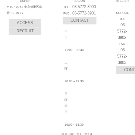
ESPER
SALON
ATELIER
03-5772-3900
〒107-0062 東京都港区南
/
03-5772-3901
青山2-15-17
SCHOOL
CONTACT
ACCESS
03-
RECRUIT
5772-
平
3902
日
03-
11:00～20:30
5772-
3903
土
曜
CONT
10:00～19:30
日
曜・
祝
日
10:00～18:30
毎週火曜・第1、第2月