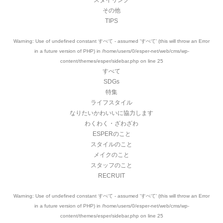
スタイリング
その他
TIPS
Warning
: Use of undefined constant すべて - assumed 'すべて' (this will throw an Error
in a future version of PHP) in
/home/users/0/esper-net/web/cms/wp-
content/themes/esper/sidebar.php
on line
25
すべて
SDGs
特集
ライフスタイル
なりたいかわいいに協力します
わくわく・ざわざわ
ESPERのこと
スタイルのこと
メイクのこと
スタッフのこと
RECRUIT
Warning
: Use of undefined constant すべて - assumed 'すべて' (this will throw an Error
in a future version of PHP) in
/home/users/0/esper-net/web/cms/wp-
content/themes/esper/sidebar.php
on line
25