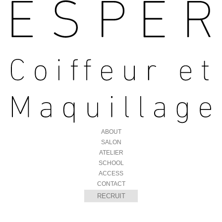
ABOUT
SALON
ATELIER
SCHOOL
ACCESS
CONTACT
RECRUIT