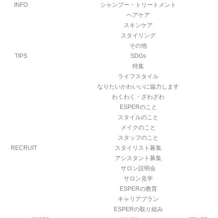
INFO
シャンプー・トリートメント
ヘアケア
スキンケア
スタイリング
その他
TIPS
SDGs
特集
ライフスタイル
なりたいかわいいに協力します
わくわく・ざわざわ
ESPERのこと
スタイルのこと
メイクのこと
スタッフのこと
RECRUIT
スタイリスト募集
アシスタント募集
サロン説明会
サロン見学
ESPERの教育
キャリアプラン
ESPERの取り組み