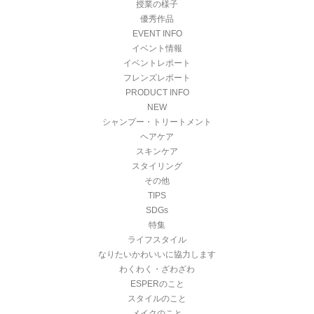
授業の様子
優秀作品
EVENT INFO
イベント情報
イベントレポート
フレンズレポート
PRODUCT INFO
NEW
シャンプー・トリートメント
ヘアケア
スキンケア
スタイリング
その他
TIPS
SDGs
特集
ライフスタイル
なりたいかわいいに協力します
わくわく・ざわざわ
ESPERのこと
スタイルのこと
メイクのこと