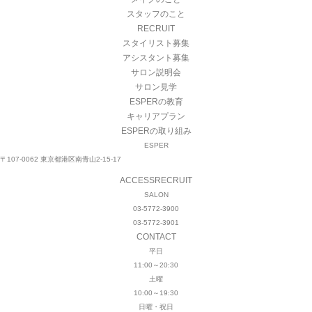
スタッフのこと
RECRUIT
スタイリスト募集
アシスタント募集
サロン説明会
サロン見学
ESPERの教育
キャリアプラン
ESPERの取り組み
ESPER
〒107-0062 東京都港区南青山2-15-17
ACCESS
RECRUIT
SALON
03-5772-3900
03-5772-3901
CONTACT
平日
11:00～20:30
土曜
10:00～19:30
日曜・祝日