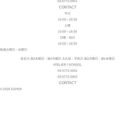
03-5772-3901
CONTACT
平日
10:00～20:30
土曜
10:00～19:30
日曜・祝日
10:00～18:30
毎週火曜日・水曜日
長谷川 第2木曜日・第4月曜日
大久保・宇田川 第2月曜日・第4木曜日
ATELIER / SCHOOL
03-5772-3902
03-5772-3903
CONTACT
© 2026 ESPER