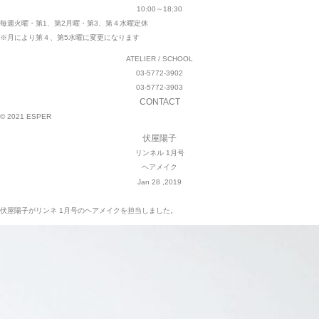
10:00～18:30
毎週火曜・第1、第2月曜・第3、第４水曜定休
※月により第４、第5水曜に変更になります
ATELIER / SCHOOL
03-5772-3902
03-5772-3903
CONTACT
© 2021 ESPER
伏屋陽子
リンネル 1月号
ヘアメイク
Jan 28 ,2019
伏屋陽子がリンネ 1月号のヘアメイクを担当しました。