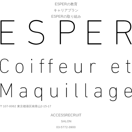
ESPERの教育
キャリアプラン
ESPERの取り組み
〒107-0062 東京都港区南青山2-15-17
ACCESS
RECRUIT
SALON
03-5772-3900