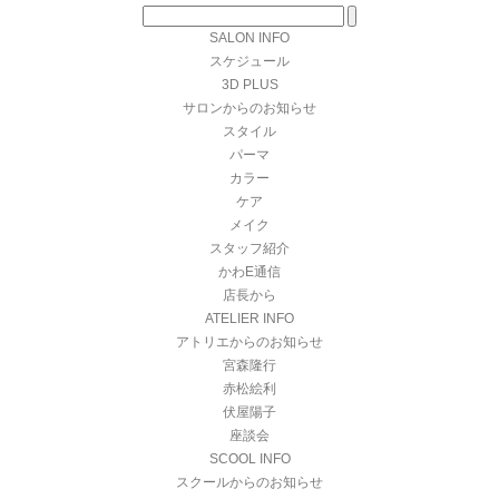
SALON INFO
スケジュール
3D PLUS
サロンからのお知らせ
スタイル
パーマ
カラー
ケア
メイク
スタッフ紹介
かわE通信
店長から
ATELIER INFO
アトリエからのお知らせ
宮森隆行
赤松絵利
伏屋陽子
座談会
SCOOL INFO
スクールからのお知らせ