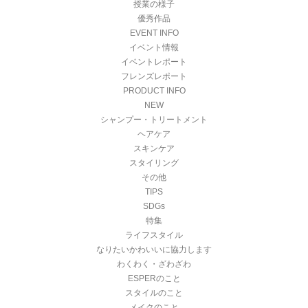
授業の様子
優秀作品
EVENT INFO
イベント情報
イベントレポート
フレンズレポート
PRODUCT INFO
NEW
シャンプー・トリートメント
ヘアケア
スキンケア
スタイリング
その他
TIPS
SDGs
特集
ライフスタイル
なりたいかわいいに協力します
わくわく・ざわざわ
ESPERのこと
スタイルのこと
メイクのこと