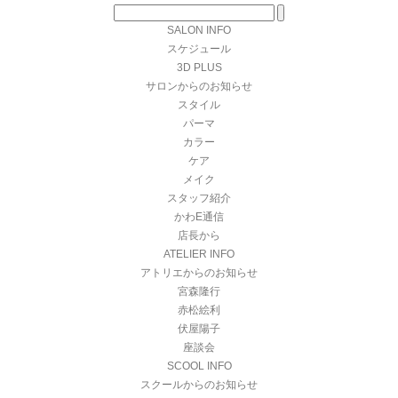
SALON INFO
スケジュール
3D PLUS
サロンからのお知らせ
スタイル
パーマ
カラー
ケア
メイク
スタッフ紹介
かわE通信
店長から
ATELIER INFO
アトリエからのお知らせ
宮森隆行
赤松絵利
伏屋陽子
座談会
SCOOL INFO
スクールからのお知らせ