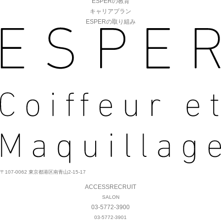
ESPERの教育
キャリアプラン
ESPERの取り組み
〒107-0062 東京都港区南青山2-15-17
ACCESS
RECRUIT
SALON
03-5772-3900
03-5772-3901