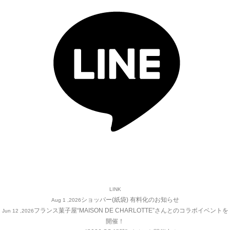
LINK
ショッパー(紙袋) 有料化のお知らせ
Aug 1 ,2026
フランス菓子屋“MAISON DE CHARLOTTE”さんとのコラボイベントを
Jun 12 ,2026
開催！