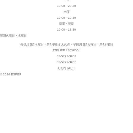
10:00～20:30
土曜
10:00～19:30
日曜・祝日
10:00～18:30
毎週火曜日・水曜日
長谷川 第2木曜日・第4月曜日
大久保・宇田川 第2月曜日・第4木曜日
ATELIER / SCHOOL
03-5772-3902
03-5772-3903
CONTACT
© 2026 ESPER