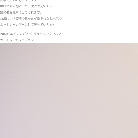
地肌の老化を防いで、次に生えてくる
髪の毛も健康にしてくれます。
頭皮につける時の暖かさが癒されると人気の
ホットシャンプーにして洗っていきます。
Aujua エイジングスパ リラクシングマスク
カミエル 頭皮用ブラシ