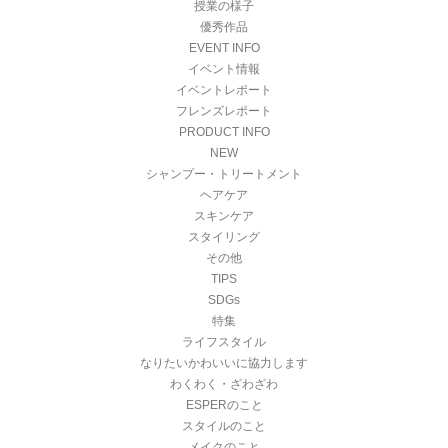
授業の様子
優秀作品
EVENT INFO
イベント情報
イベントレポート
フレンズレポート
PRODUCT INFO
NEW
シャンプー・トリートメント
ヘアケア
スキンケア
スタイリング
その他
TIPS
SDGs
特集
ライフスタイル
なりたいかわいいに協力します
わくわく・ざわざわ
ESPERのこと
スタイルのこと
メイクのこと