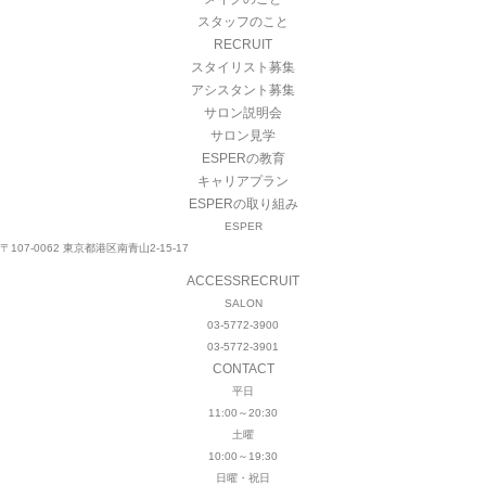
スタッフのこと
RECRUIT
スタイリスト募集
アシスタント募集
サロン説明会
サロン見学
ESPERの教育
キャリアプラン
ESPERの取り組み
ESPER
〒107-0062 東京都港区南青山2-15-17
ACCESS
RECRUIT
SALON
03-5772-3900
03-5772-3901
CONTACT
平日
11:00～20:30
土曜
10:00～19:30
日曜・祝日