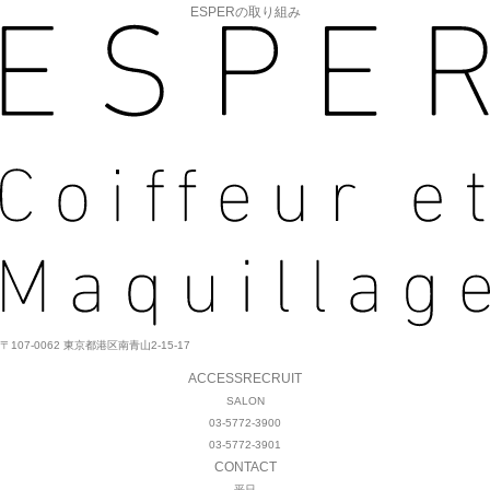
ESPERの取り組み
〒107-0062 東京都港区南青山2-15-17
ACCESS
RECRUIT
SALON
03-5772-3900
03-5772-3901
CONTACT
平日