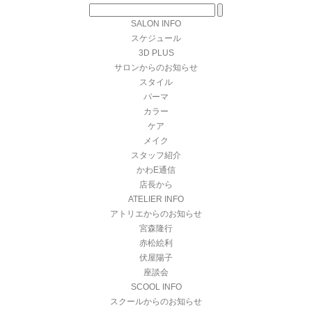
SALON INFO
スケジュール
3D PLUS
サロンからのお知らせ
スタイル
パーマ
カラー
ケア
メイク
スタッフ紹介
かわE通信
店長から
ATELIER INFO
アトリエからのお知らせ
宮森隆行
赤松絵利
伏屋陽子
座談会
SCOOL INFO
スクールからのお知らせ