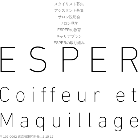
スタイリスト募集
アシスタント募集
サロン説明会
サロン見学
ESPERの教育
キャリアプラン
ESPERの取り組み
〒107-0062 東京都港区南青山2-15-17