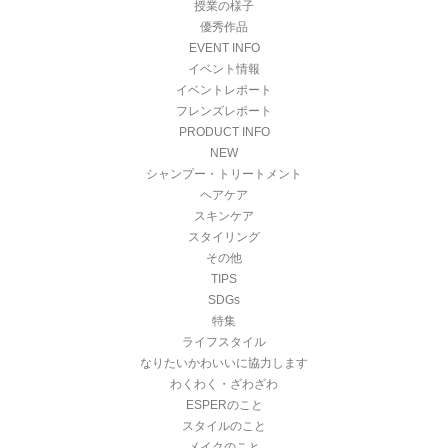
授業の様子
優秀作品
EVENT INFO
イベント情報
イベントレポート
フレンズレポート
PRODUCT INFO
NEW
シャンプー・トリートメント
ヘアケア
スキンケア
スタイリング
その他
TIPS
SDGs
特集
ライフスタイル
なりたいかわいいに協力します
わくわく・ざわざわ
ESPERのこと
スタイルのこと
メイクのこと