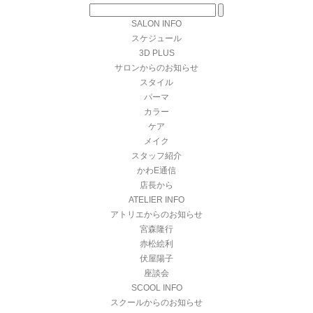
SALON INFO
スケジュール
3D PLUS
サロンからのお知らせ
スタイル
パーマ
カラー
ケア
メイク
スタッフ紹介
かわE通信
店長から
ATELIER INFO
アトリエからのお知らせ
宮森隆行
赤松絵利
伏屋陽子
座談会
SCOOL INFO
スクールからのお知らせ