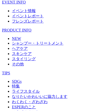
EVENT INFO
イベント情報
イベントレポート
フレンズレポート
PRODUCT INFO
NEW
シャンプー・トリートメント
ヘアケア
スキンケア
スタイリング
その他
TIPS
SDGs
特集
ライフスタイル
なりたいかわいいに協力します
わくわく・ざわざわ
ESPERのこと