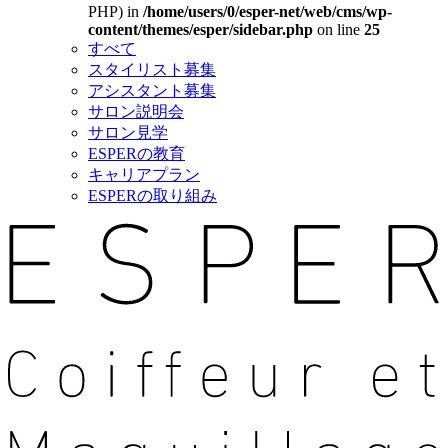
PHP) in
/home/users/0/esper-net/web/cms/wp-
content/themes/esper/sidebar.php
on line
25
すべて
スタイリスト募集
アシスタント募集
サロン説明会
サロン見学
ESPERの教育
キャリアプラン
ESPERの取り組み