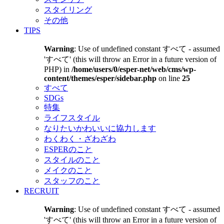
スタイリング
その他
TIPS
Warning
: Use of undefined constant すべて - assumed
'すべて' (this will throw an Error in a future version of
PHP) in
/home/users/0/esper-net/web/cms/wp-
content/themes/esper/sidebar.php
on line
25
すべて
SDGs
特集
ライフスタイル
なりたいかわいいに協力します
わくわく・ざわざわ
ESPERのこと
スタイルのこと
メイクのこと
スタッフのこと
RECRUIT
Warning
: Use of undefined constant すべて - assumed
'すべて' (this will throw an Error in a future version of