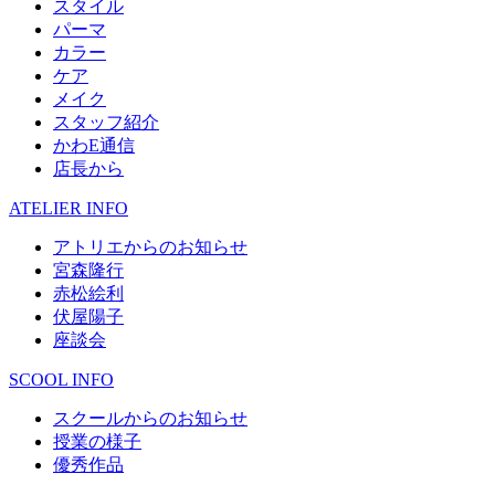
スタイル
パーマ
カラー
ケア
メイク
スタッフ紹介
かわE通信
店長から
ATELIER INFO
アトリエからのお知らせ
宮森隆行
赤松絵利
伏屋陽子
座談会
SCOOL INFO
スクールからのお知らせ
授業の様子
優秀作品