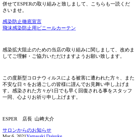
併せてESPERの取り組みと致しまして、こちらも一読くだ
さいませ。
感染防止徹底宣言
飛沫感染防止用ビニールカーテン
感染拡大阻止のための当店の取り組みに関しまして、改めま
してご理解・ご協力いただけますようお願い致します。
この度新型コロナウィルスによる被害に遭われた方々、また
不安な日々をお過ごしの皆様に謹んでお見舞い申し上げま
す。感染された方々が1日でも早く回復される事をスタッフ
一同、心よりお祈り申し上げます。
ESPER 店長 山﨑大介
サロンからのお知らせ
Mar 6 ,2021
Yamasaki Daisuke