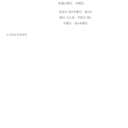
毎週火曜日・水曜日
長谷川 第2木曜日・第4月
曜日
大久保・宇田川 第2
月曜日・第4木曜日
© 2026 ESPER