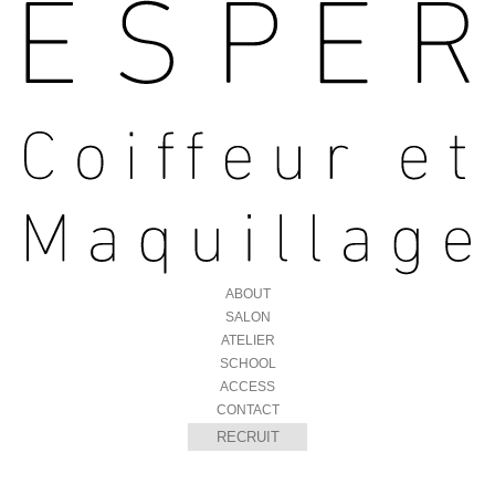
ABOUT
SALON
ATELIER
SCHOOL
ACCESS
CONTACT
RECRUIT