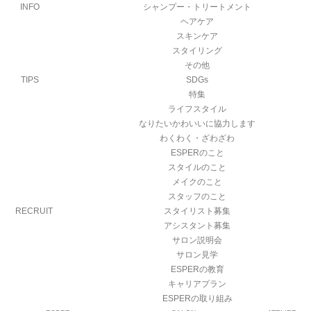
INFO
シャンプー・トリートメント
ヘアケア
スキンケア
スタイリング
その他
TIPS
SDGs
特集
ライフスタイル
なりたいかわいいに協力します
わくわく・ざわざわ
ESPERのこと
スタイルのこと
メイクのこと
スタッフのこと
RECRUIT
スタイリスト募集
アシスタント募集
サロン説明会
サロン見学
ESPERの教育
キャリアプラン
ESPERの取り組み