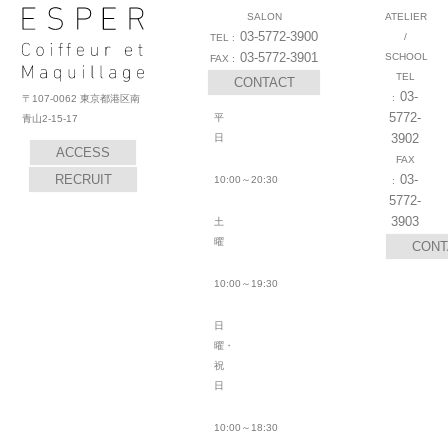
SALON
ATELIER
03-5772-3900
/
03-5772-3901
SCHOOL
CONTACT
03-
〒107-0062 東京都港区南
5772-
平
青山2-15-17
3902
日
ACCESS
RECRUIT
03-
10:00～20:30
5772-
3903
土
曜
CONT
10:00～19:30
日
曜・
祝
日
10:00～18:30