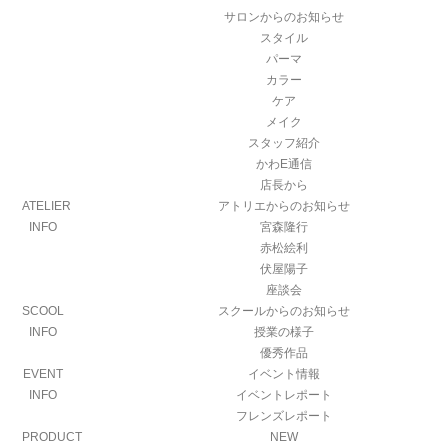
サロンからのお知らせ
スタイル
パーマ
カラー
ケア
メイク
スタッフ紹介
かわE通信
店長から
ATELIER
アトリエからのお知らせ
INFO
宮森隆行
赤松絵利
伏屋陽子
座談会
SCOOL
スクールからのお知らせ
INFO
授業の様子
優秀作品
EVENT
イベント情報
INFO
イベントレポート
フレンズレポート
PRODUCT
NEW