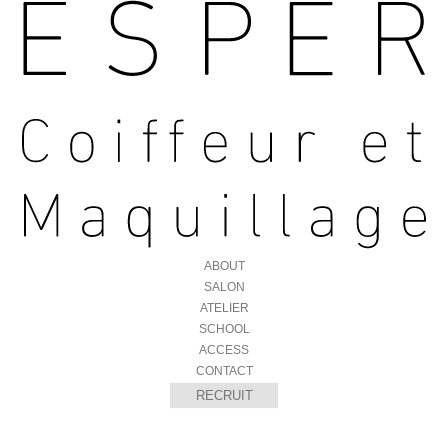
ABOUT
SALON
ATELIER
SCHOOL
ACCESS
CONTACT
RECRUIT