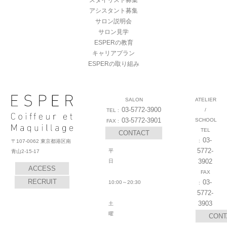
スタイリスト募集
アシスタント募集
サロン説明会
サロン見学
ESPERの教育
キャリアプラン
ESPERの取り組み
SALON
ATELIER
03-5772-3900
/
03-5772-3901
SCHOOL
CONTACT
03-
〒107-0062 東京都港区南
5772-
平
青山2-15-17
3902
日
ACCESS
RECRUIT
03-
10:00～20:30
5772-
3903
土
曜
CONT