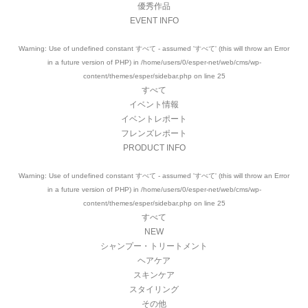
優秀作品
EVENT INFO
Warning
: Use of undefined constant すべて - assumed 'すべて' (this will throw an Error
in a future version of PHP) in
/home/users/0/esper-net/web/cms/wp-
content/themes/esper/sidebar.php
on line
25
すべて
イベント情報
イベントレポート
フレンズレポート
PRODUCT INFO
Warning
: Use of undefined constant すべて - assumed 'すべて' (this will throw an Error
in a future version of PHP) in
/home/users/0/esper-net/web/cms/wp-
content/themes/esper/sidebar.php
on line
25
すべて
NEW
シャンプー・トリートメント
ヘアケア
スキンケア
スタイリング
その他