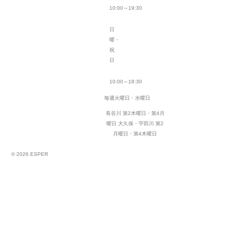
10:00～19:30
日
曜・
祝
日
10:00～18:30
毎週火曜日・水曜日
長谷川 第2木曜日・第4月
曜日
大久保・宇田川 第2
月曜日・第4木曜日
© 2026 ESPER