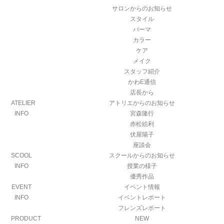
サロンからのお知らせ
スタイル
パーマ
カラー
ケア
メイク
スタッフ紹介
かわE通信
店長から
ATELIER
アトリエからのお知らせ
INFO
宮森隆行
赤松絵利
伏屋陽子
座談会
SCOOL
スクールからのお知らせ
INFO
授業の様子
優秀作品
EVENT
イベント情報
INFO
イベントレポート
フレンズレポート
PRODUCT
NEW