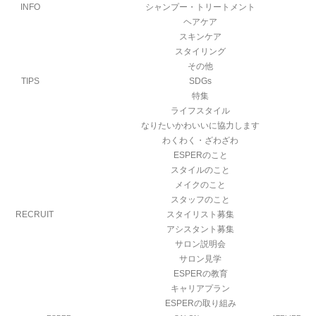
INFO
シャンプー・トリートメント
ヘアケア
スキンケア
スタイリング
その他
TIPS
SDGs
特集
ライフスタイル
なりたいかわいいに協力します
わくわく・ざわざわ
ESPERのこと
スタイルのこと
メイクのこと
スタッフのこと
RECRUIT
スタイリスト募集
アシスタント募集
サロン説明会
サロン見学
ESPERの教育
キャリアプラン
ESPERの取り組み