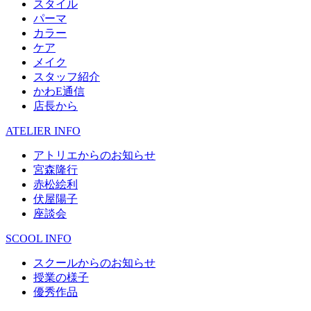
スタイル
パーマ
カラー
ケア
メイク
スタッフ紹介
かわE通信
店長から
ATELIER INFO
アトリエからのお知らせ
宮森隆行
赤松絵利
伏屋陽子
座談会
SCOOL INFO
スクールからのお知らせ
授業の様子
優秀作品