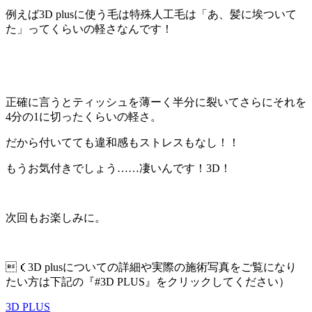
例えば3D plusに使う毛は特殊人工毛は「あ、髪に埃ついて
た」ってくらいの軽さなんです！
正確に言うとティッシュを薄ーく半分に裂いてさらにそれを
4分の1に切ったくらいの軽さ。
だから付いてても違和感もストレスもなし！！
もうお気付きでしょう……凄いんです！3D！
次回もお楽しみに。
（3D plusについての詳細や実際の施術写真をご覧になり
たい方は下記の『#3D PLUS』をクリックしてください）
3D PLUS