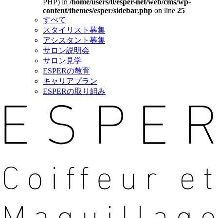
PHP) in
/home/users/0/esper-net/web/cms/wp-
content/themes/esper/sidebar.php
on line
25
すべて
スタイリスト募集
アシスタント募集
サロン説明会
サロン見学
ESPERの教育
キャリアプラン
ESPERの取り組み