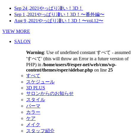
Sep 24 ,2021
やっぱり凄い！3D！
Sep 1 ,2021
やっぱり凄い！3D！〜番外編〜
Aug 9 ,2021
やっぱり凄い！3D！〜vol.12〜
VIEW MORE
SALON
Warning
: Use of undefined constant すべて - assumed
'すべて' (this will throw an Error in a future version of
PHP) in
/home/users/0/esper-net/web/cms/wp-
content/themes/esper/sidebar.php
on line
25
すべて
スケジュール
3D PLUS
サロンからのお知らせ
スタイル
パーマ
カラー
ケア
メイク
スタッフ紹介