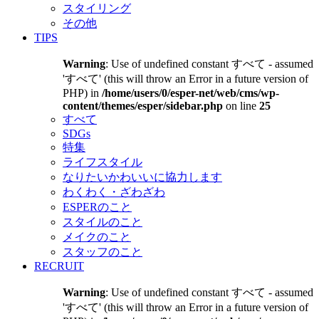
スタイリング
その他
TIPS
Warning
: Use of undefined constant すべて - assumed
'すべて' (this will throw an Error in a future version of
PHP) in
/home/users/0/esper-net/web/cms/wp-
content/themes/esper/sidebar.php
on line
25
すべて
SDGs
特集
ライフスタイル
なりたいかわいいに協力します
わくわく・ざわざわ
ESPERのこと
スタイルのこと
メイクのこと
スタッフのこと
RECRUIT
Warning
: Use of undefined constant すべて - assumed
'すべて' (this will throw an Error in a future version of