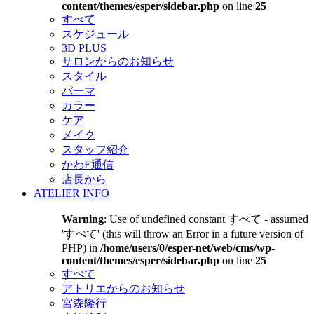
content/themes/esper/sidebar.php
on line
25
すべて
スケジュール
3D PLUS
サロンからのお知らせ
スタイル
パーマ
カラー
ケア
メイク
スタッフ紹介
かわE通信
店長から
ATELIER INFO
Warning
: Use of undefined constant すべて - assumed
'すべて' (this will throw an Error in a future version of
PHP) in
/home/users/0/esper-net/web/cms/wp-
content/themes/esper/sidebar.php
on line
25
すべて
アトリエからのお知らせ
宮森隆行