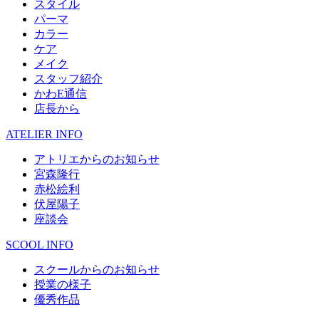
スタイル
パーマ
カラー
ケア
メイク
スタッフ紹介
かわE通信
店長から
ATELIER INFO
アトリエからのお知らせ
宮森隆行
赤松絵利
伏屋陽子
座談会
SCOOL INFO
スクールからのお知らせ
授業の様子
優秀作品