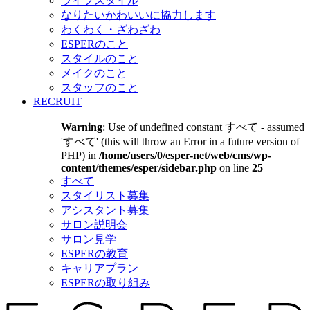
ライフスタイル
なりたいかわいいに協力します
わくわく・ざわざわ
ESPERのこと
スタイルのこと
メイクのこと
スタッフのこと
RECRUIT
Warning
: Use of undefined constant すべて - assumed
'すべて' (this will throw an Error in a future version of
PHP) in
/home/users/0/esper-net/web/cms/wp-
content/themes/esper/sidebar.php
on line
25
すべて
スタイリスト募集
アシスタント募集
サロン説明会
サロン見学
ESPERの教育
キャリアプラン
ESPERの取り組み